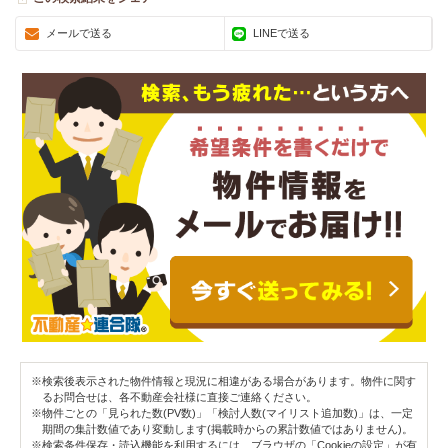
メールで送る
LINEで送る
※検索後表示された物件情報と現況に相違がある場合があります。物件に関す
るお問合せは、各不動産会社様に直接ご連絡ください。
※物件ごとの「見られた数(PV数)」「検討人数(マイリスト追加数)」は、一定
期間の集計数値であり変動します(掲載時からの累計数値ではありません)。
※検索条件保存・読込機能を利用するには、ブラウザの「Cookieの設定」が有