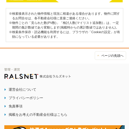
※検索後表示された物件情報と現況に相違がある場合があります。物件に関す
るお問合せは、各不動産会社様に直接ご連絡ください。
※物件ごとの「見られた数(PV数)」「検討人数(マイリスト追加数)」は、一定
期間の集計数値であり変動します(掲載時からの累計数値ではありません)。
※検索条件保存・読込機能を利用するには、ブラウザの「Cookieの設定」が有
効になっている必要があります。
ページの先頭へ
運営会社について
プライバシーポリシー
免責事項
掲載をお考えの不動産会社様はこちら