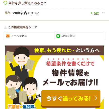
条件を少し変えてみると？
20年以内
5
築年
にすると
件
この検索結果をシェア
メールで送る
LINEで送る