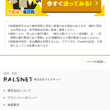
※検索後表示された物件情報と現況に相違がある場合があります。物件に関す
るお問合せは、各不動産会社様に直接ご連絡ください。
※物件ごとの「見られた数(PV数)」「検討人数(マイリスト追加数)」は、一定
期間の集計数値であり変動します(掲載時からの累計数値ではありません)。
※検索条件保存・読込機能を利用するには、ブラウザの「Cookieの設定」が有
効になっている必要があります。
ページの先頭へ
運営会社について
プライバシーポリシー
免責事項