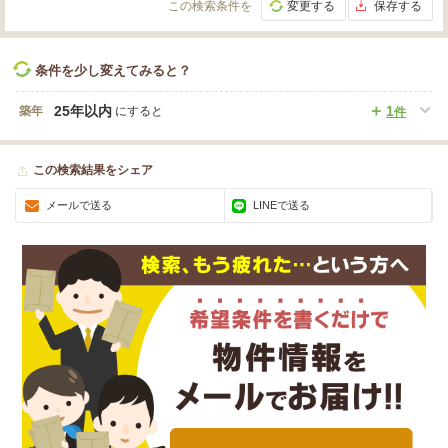
この検索条件を
変更する
保存する
条件を少し変えてみると？
25年以内
1
築年
にすると
件
この検索結果をシェア
メールで送る
LINEで送る