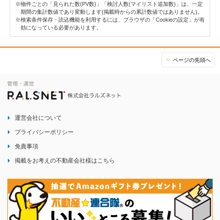
※物件ごとの「見られた数(PV数)」「検討人数(マイリスト追加数)」は、一定
期間の集計数値であり変動します(掲載時からの累計数値ではありません)。
※検索条件保存・読込機能を利用するには、ブラウザの「Cookieの設定」が有
効になっている必要があります。
ページの先頭へ
運営会社について
プライバシーポリシー
免責事項
掲載をお考えの不動産会社様はこちら