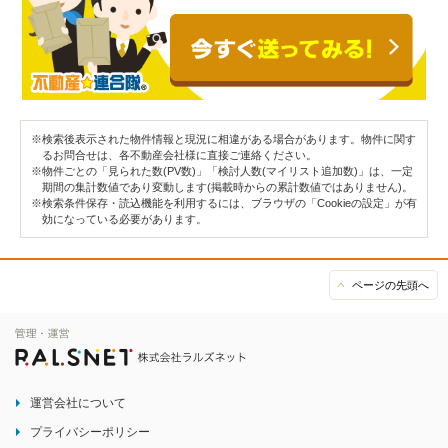
※検索後表示された物件情報と現況に相違がある場合があります。物件に関す
るお問合せは、各不動産会社様に直接ご連絡ください。
※物件ごとの「見られた数(PV数)」「検討人数(マイリスト追加数)」は、一定
期間の集計数値であり変動します(掲載時からの累計数値ではありません)。
※検索条件保存・読込機能を利用するには、ブラウザの「Cookieの設定」が有
効になっている必要があります。
ページの先頭へ
運営会社について
プライバシーポリシー