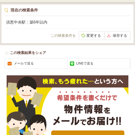
現在の検索条件
須恵中央駅
｜
築6年以内
この検索条件を
変更する
保存する
この検索結果をシェア
メールで送る
LINEで送る