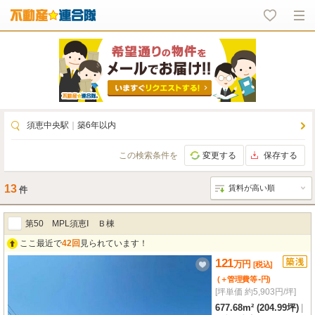
須恵中央駅
｜
築6年以内
この検索条件を
変更する
保存する
13
件
第50 MPL須恵Ⅰ Ｂ棟
ここ最近で
42回
見られています！
121
万
円
[税込]
-
(＋管理費等
円
)
[坪単価 約5,903円/坪]
677.68m² (204.99坪)
|