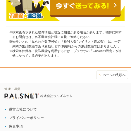
※検索後表示された物件情報と現況に相違がある場合があります。物件に関す
るお問合せは、各不動産会社様に直接ご連絡ください。
※物件ごとの「見られた数(PV数)」「検討人数(マイリスト追加数)」は、一定
期間の集計数値であり変動します(掲載時からの累計数値ではありません)。
※検索条件保存・読込機能を利用するには、ブラウザの「Cookieの設定」が有
効になっている必要があります。
ページの先頭へ
運営会社について
プライバシーポリシー
免責事項