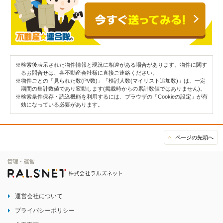
※検索後表示された物件情報と現況に相違がある場合があります。物件に関す
るお問合せは、各不動産会社様に直接ご連絡ください。
※物件ごとの「見られた数(PV数)」「検討人数(マイリスト追加数)」は、一定
期間の集計数値であり変動します(掲載時からの累計数値ではありません)。
※検索条件保存・読込機能を利用するには、ブラウザの「Cookieの設定」が有
効になっている必要があります。
ページの先頭へ
運営会社について
プライバシーポリシー