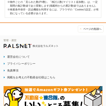
※物件ごとの「見られた数(PV数)」「検討人数(マイリスト追加数)」は、一定
期間の集計数値であり変動します(掲載時からの累計数値ではありません)。
※検索条件保存・読込機能を利用するには、ブラウザの「Cookieの設定」が有
効になっている必要があります。
ページの先頭へ
運営会社について
プライバシーポリシー
免責事項
掲載をお考えの不動産会社様はこちら