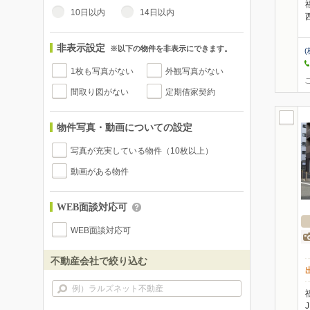
10日以内
14日以内
非表示設定
※以下の物件を非表示にできます。
(
1枚も写真がない
外観写真がない
間取り図がない
定期借家契約
物件写真・動画についての設定
写真が充実している物件（10枚以上）
動画がある物件
WEB面談対応可
WEB面談対応可
不動産会社で絞り込む