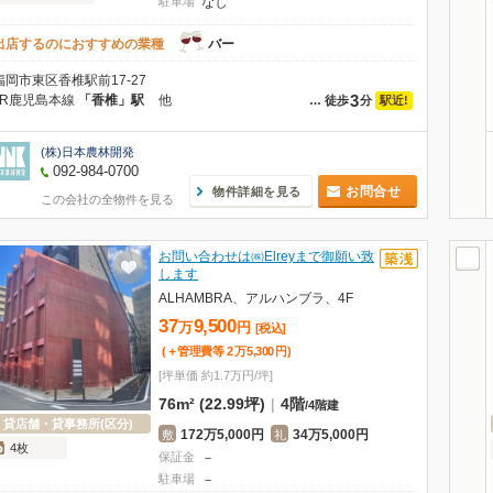
駐車場
なし
出店するのにおすすめの業種
バー
福岡市東区香椎駅前17-27
3
JR鹿児島本線
「香椎」駅
他
駅近!
…
徒歩
分
(株)日本農林開発
092-984-0700
お問合せ
物件詳細を見る
この会社の全物件を見る
お問い合わせは㈱Elreyまで御願い致
します
ALHAMBRA、アルハンブラ、4F
37
9,500
万
円
[税込]
(＋管理費等
2
万
5,300
円
)
[坪単価 約1.7万円/坪]
76m² (22.99坪)
|
4階
/
4階建
貸店舗・貸事務所(区分)
172万5,000円
34万5,000円
敷
礼
4枚
保証金
－
駐車場
－