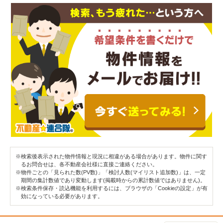
※検索後表示された物件情報と現況に相違がある場合があります。物件に関す
るお問合せは、各不動産会社様に直接ご連絡ください。
※物件ごとの「見られた数(PV数)」「検討人数(マイリスト追加数)」は、一定
期間の集計数値であり変動します(掲載時からの累計数値ではありません)。
※検索条件保存・読込機能を利用するには、ブラウザの「Cookieの設定」が有
効になっている必要があります。