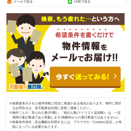
メールで送る
LINEで送る
※検索後表示された物件情報と現況に相違がある場合があります。物件に関す
るお問合せは、各不動産会社様に直接ご連絡ください。
※物件ごとの「見られた数(PV数)」「検討人数(マイリスト追加数)」は、一定
期間の集計数値であり変動します(掲載時からの累計数値ではありません)。
※検索条件保存・読込機能を利用するには、ブラウザの「Cookieの設定」が有
効になっている必要があります。