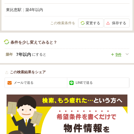
東比恵駅
｜
築4年以内
この検索条件を
変更する
保存する
条件を少し変えてみると？
7年以内
9
築年
にすると
件
この検索結果をシェア
メールで送る
LINEで送る