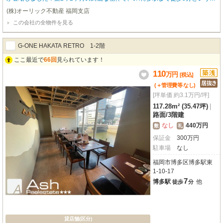
クセス抜群の立地が魅力です。複数路線が利用でき、お客様にとっても従業員
(株)オーリック不動産 福岡支店
様にとっても大変便利な場所ですね。周辺にはコンビニや飲食店、ドラッグス
この会社の全物件を見る
トアなどが徒歩1分圏内に揃い、ビジネスを強力にサポートしてくれるでしょ
う。広々とした175.93㎡の空間には、バーや寿司屋の設備がそのまま残ってお
り、初期費用を抑えてすぐに開業したい飲食店オーナー様にぴったりです。
G-ONE HAKATA RETRO 1‐2階
ここ最近で
66回
見られています！
110
万
円
[税込]
(＋管理費等
なし
)
[坪単価 約3.1万円/坪]
117.28m² (35.47坪)
|
路面
/
3階建
なし
440万円
敷
礼
保証金
300
万
円
駐車場
なし
福岡市博多区博多駅東
1-10-17
7
博多駅
他
徒歩
分
貸店舗(区分)