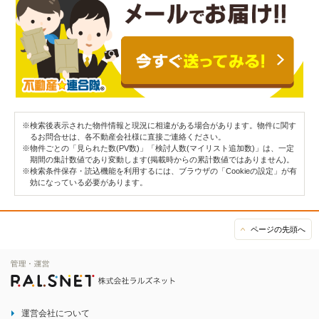
※検索後表示された物件情報と現況に相違がある場合があります。物件に関す
るお問合せは、各不動産会社様に直接ご連絡ください。
※物件ごとの「見られた数(PV数)」「検討人数(マイリスト追加数)」は、一定
期間の集計数値であり変動します(掲載時からの累計数値ではありません)。
※検索条件保存・読込機能を利用するには、ブラウザの「Cookieの設定」が有
効になっている必要があります。
ページの先頭へ
運営会社について