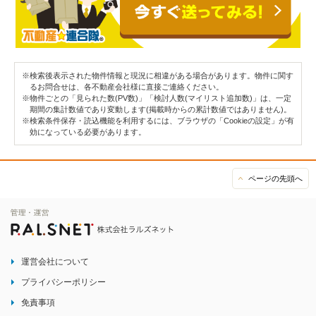
※検索後表示された物件情報と現況に相違がある場合があります。物件に関す
るお問合せは、各不動産会社様に直接ご連絡ください。
※物件ごとの「見られた数(PV数)」「検討人数(マイリスト追加数)」は、一定
期間の集計数値であり変動します(掲載時からの累計数値ではありません)。
※検索条件保存・読込機能を利用するには、ブラウザの「Cookieの設定」が有
効になっている必要があります。
ページの先頭へ
運営会社について
プライバシーポリシー
免責事項