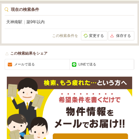
現在の検索条件
天神南駅
｜
築9年以内
この検索条件を
変更する
保存する
この検索結果をシェア
メールで送る
LINEで送る