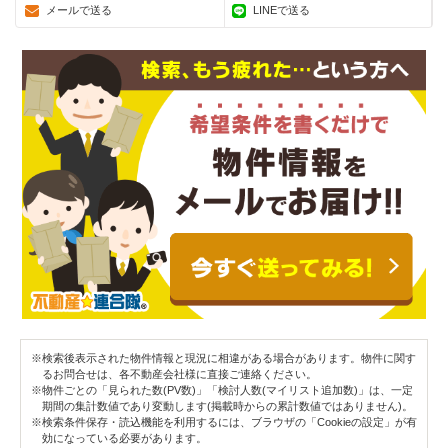
メールで送る
LINEで送る
※検索後表示された物件情報と現況に相違がある場合があります。物件に関す
るお問合せは、各不動産会社様に直接ご連絡ください。
※物件ごとの「見られた数(PV数)」「検討人数(マイリスト追加数)」は、一定
期間の集計数値であり変動します(掲載時からの累計数値ではありません)。
※検索条件保存・読込機能を利用するには、ブラウザの「Cookieの設定」が有
効になっている必要があります。