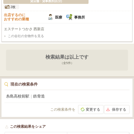
貸店舗・貸事務所(区分)
2枚
出店するのに
医療
事務所
おすすめの業種
エステートつかさ 西新店
この会社の全物件を見る
検索結果は以上です
（全
5
件）
現在の検索条件
糸島高校前駅
｜
鉄骨造
この検索条件を
変更する
保存する
この検索結果をシェア