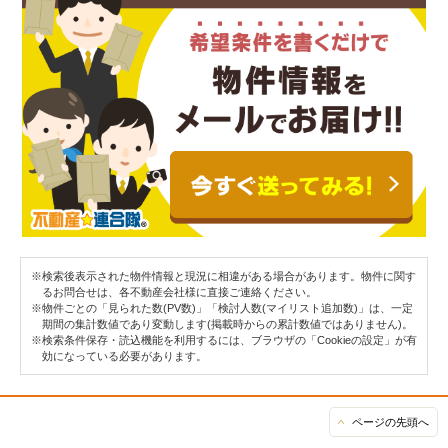
※検索後表示された物件情報と現況に相違がある場合があります。物件に関す
るお問合せは、各不動産会社様に直接ご連絡ください。
※物件ごとの「見られた数(PV数)」「検討人数(マイリスト追加数)」は、一定
期間の集計数値であり変動します(掲載時からの累計数値ではありません)。
※検索条件保存・読込機能を利用するには、ブラウザの「Cookieの設定」が有
効になっている必要があります。
ページの先頭へ