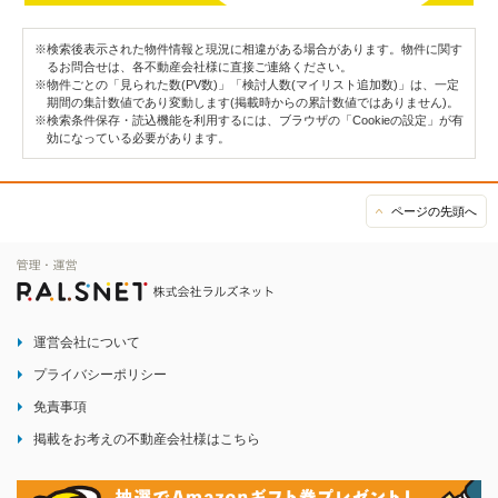
※検索後表示された物件情報と現況に相違がある場合があります。物件に関す
るお問合せは、各不動産会社様に直接ご連絡ください。
※物件ごとの「見られた数(PV数)」「検討人数(マイリスト追加数)」は、一定
期間の集計数値であり変動します(掲載時からの累計数値ではありません)。
※検索条件保存・読込機能を利用するには、ブラウザの「Cookieの設定」が有
効になっている必要があります。
ページの先頭へ
運営会社について
プライバシーポリシー
免責事項
掲載をお考えの不動産会社様はこちら