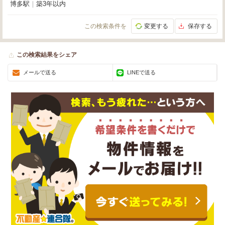
博多駅
｜
築3年以内
この検索条件を
変更する
保存する
この検索結果をシェア
メールで送る
LINEで送る