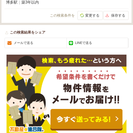
博多駅
｜
築3年以内
この検索条件を
変更する
保存する
この検索結果をシェア
メールで送る
LINEで送る