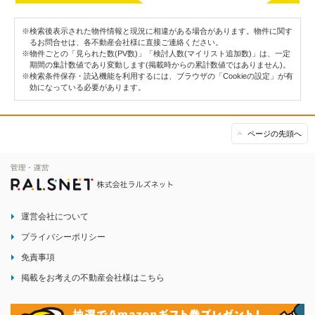
※検索後表示された物件情報と現況に相違がある場合があります。物件に関す
るお問合せは、各不動産会社様に直接ご連絡ください。
※物件ごとの「見られた数(PV数)」「検討人数(マイリスト追加数)」は、一定
期間の集計数値であり変動します(掲載時からの累計数値ではありません)。
※検索条件保存・読込機能を利用するには、ブラウザの「Cookieの設定」が有
効になっている必要があります。
ページの先頭へ
運営会社について
プライバシーポリシー
免責事項
掲載をお考えの不動産会社様はこちら