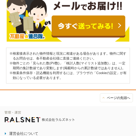
※検索後表示された物件情報と現況に相違がある場合があります。物件に関す
るお問合せは、各不動産会社様に直接ご連絡ください。
※物件ごとの「見られた数(PV数)」「検討人数(マイリスト追加数)」は、一定
期間の集計数値であり変動します(掲載時からの累計数値ではありません)。
※検索条件保存・読込機能を利用するには、ブラウザの「Cookieの設定」が有
効になっている必要があります。
ページの先頭へ
運営会社について