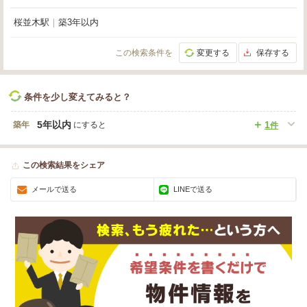
桜並木駅
｜
築3年以内
この検索条件を
変更する
保存する
条件を少し変えてみると？
5年以内
1
築年
にすると
件
この検索結果をシェア
メールで送る
LINEで送る