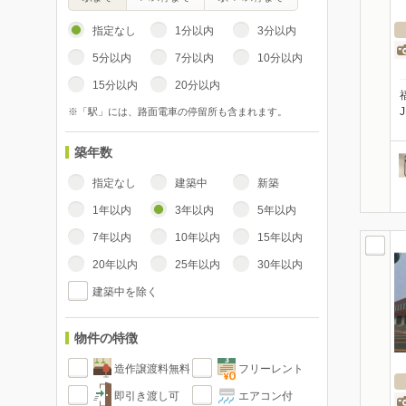
指定なし
1分以内
3分以内
5分以内
7分以内
10分以内
15分以内
20分以内
※「駅」には、路面電車の停留所も含まれます。
築年数
指定なし
建築中
新築
1年以内
3年以内
5年以内
7年以内
10年以内
15年以内
20年以内
25年以内
30年以内
建築中を除く
物件の特徴
造作譲渡料無料
フリーレント
即引き渡し可
エアコン付