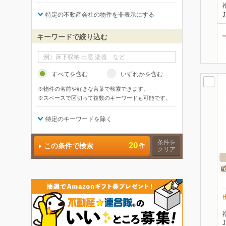
特定の不動産会社の物件を非表示にする
キーワードで絞り込む
すべてを含む
いずれかを含む
※物件の名前や好きな言葉で検索できます。
※スペースで区切って複数のキーワードも可能です。
特定のキーワードを除く
条件を
20
この条件で検索
件
クリア