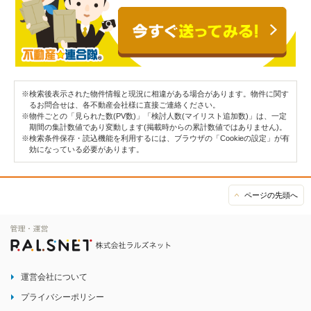
※検索後表示された物件情報と現況に相違がある場合があります。物件に関す
るお問合せは、各不動産会社様に直接ご連絡ください。
※物件ごとの「見られた数(PV数)」「検討人数(マイリスト追加数)」は、一定
期間の集計数値であり変動します(掲載時からの累計数値ではありません)。
※検索条件保存・読込機能を利用するには、ブラウザの「Cookieの設定」が有
効になっている必要があります。
ページの先頭へ
運営会社について
プライバシーポリシー