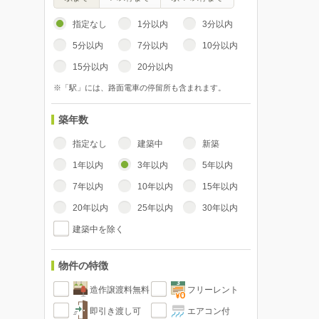
指定なし
1分以内
3分以内
5分以内
7分以内
10分以内
15分以内
20分以内
※「駅」には、路面電車の停留所も含まれます。
築年数
指定なし
建築中
新築
1年以内
3年以内
5年以内
7年以内
10年以内
15年以内
20年以内
25年以内
30年以内
建築中を除く
物件の特徴
造作譲渡料無料
フリーレント
即引き渡し可
エアコン付