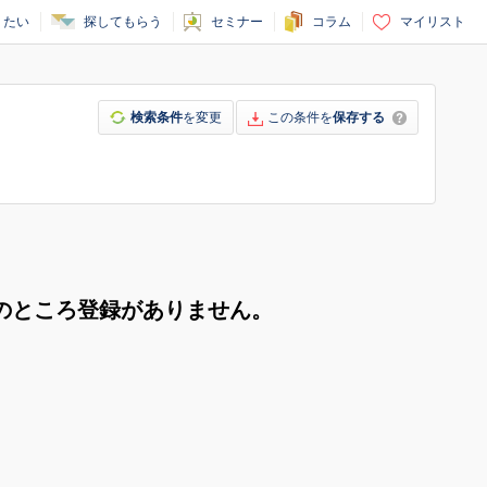
りたい
探してもらう
セミナー
コラム
マイリスト
検索条件
を変更
この条件を
保存する
のところ登録がありません。
。