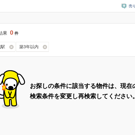
売
0
結果
件
城駅
築3年以内
お探しの条件に該当する物件は、現在
検索条件を変更し再検索してください