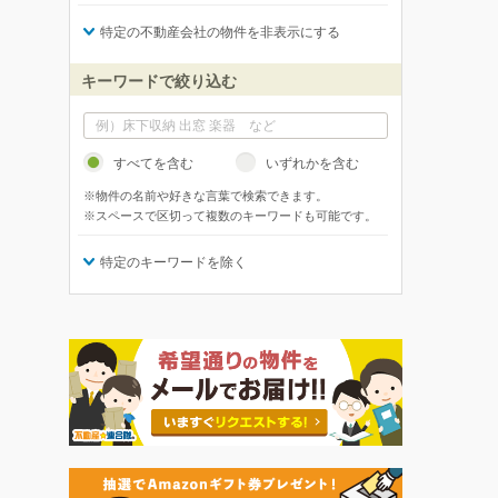
特定の不動産会社の物件を非表示にする
キーワードで絞り込む
すべてを含む
いずれかを含む
※物件の名前や好きな言葉で検索できます。
※スペースで区切って複数のキーワードも可能です。
特定のキーワードを除く