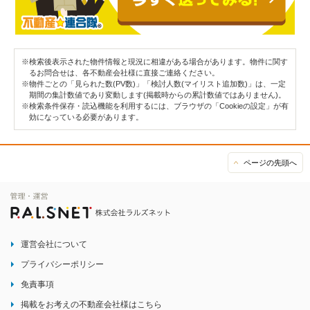
※検索後表示された物件情報と現況に相違がある場合があります。物件に関す
るお問合せは、各不動産会社様に直接ご連絡ください。
※物件ごとの「見られた数(PV数)」「検討人数(マイリスト追加数)」は、一定
期間の集計数値であり変動します(掲載時からの累計数値ではありません)。
※検索条件保存・読込機能を利用するには、ブラウザの「Cookieの設定」が有
効になっている必要があります。
ページの先頭へ
運営会社について
プライバシーポリシー
免責事項
掲載をお考えの不動産会社様はこちら