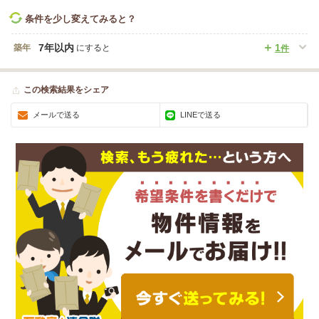
条件を少し変えてみると？
7年以内
1
築年
にすると
件
この検索結果をシェア
メールで送る
LINEで送る