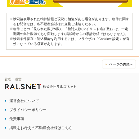
※検索後表示された物件情報と現況に相違がある場合があります。物件に関す
るお問合せは、各不動産会社様に直接ご連絡ください。
※物件ごとの「見られた数(PV数)」「検討人数(マイリスト追加数)」は、一定
期間の集計数値であり変動します(掲載時からの累計数値ではありません)。
※検索条件保存・読込機能を利用するには、ブラウザの「Cookieの設定」が有
効になっている必要があります。
ページの先頭へ
運営会社について
プライバシーポリシー
免責事項
掲載をお考えの不動産会社様はこちら