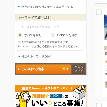
特定の不動産会社の物件を非表示にする
キーワードで絞り込む
すべてを含む
いずれかを含む
※物件の名前や好きな言葉で検索できます。
※スペースで区切って複数のキーワードも可能です。
特定のキーワードを除く
条件を
19
この条件で検索
件
クリア