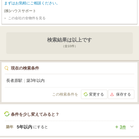
まずはお気軽にご相談ください。
(株)ハウスサポート
この会社の全物件を見る
検索結果は以上です
（全
10
件）
現在の検索条件
長者原駅
｜
築3年以内
この検索条件を
変更する
保存する
条件を少し変えてみると？
5年以内
3
築年
にすると
件