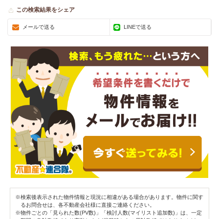
この検索結果をシェア
メールで送る
LINEで送る
※検索後表示された物件情報と現況に相違がある場合があります。物件に関す
るお問合せは、各不動産会社様に直接ご連絡ください。
※物件ごとの「見られた数(PV数)」「検討人数(マイリスト追加数)」は、一定