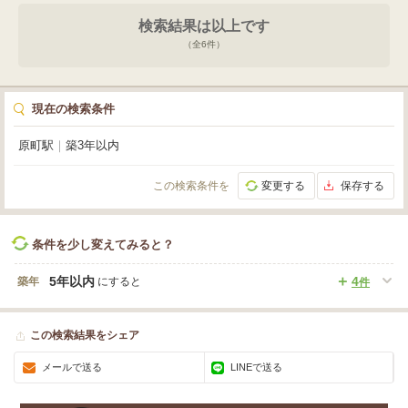
検索結果は以上です
（全
6
件）
現在の検索条件
原町駅
｜
築3年以内
この検索条件を
変更する
保存する
条件を少し変えてみると？
5年以内
4
築年
にすると
件
この検索結果をシェア
メールで送る
LINEで送る