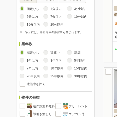
指定なし
1分以内
3分以内
5分以内
7分以内
10分以内
15分以内
20分以内
※「駅」には、路面電車の停留所も含まれます。
築年数
指定なし
建築中
新築
1年以内
3年以内
5年以内
7年以内
10年以内
15年以内
20年以内
25年以内
30年以内
建築中を除く
物件の特徴
造作譲渡料無料
フリーレント
即引き渡し可
エアコン付