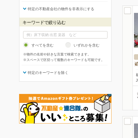
特定の不動産会社の物件を非表示にする
キーワードで絞り込む
すべてを含む
いずれかを含む
※物件の名前や好きな言葉で検索できます。
※スペースで区切って複数のキーワードも可能です。
特定のキーワードを除く