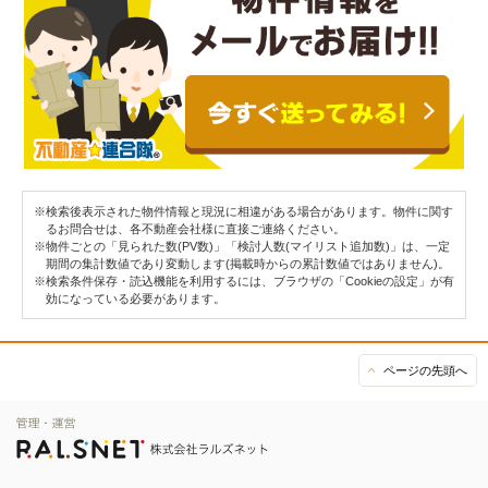
※検索後表示された物件情報と現況に相違がある場合があります。物件に関す
るお問合せは、各不動産会社様に直接ご連絡ください。
※物件ごとの「見られた数(PV数)」「検討人数(マイリスト追加数)」は、一定
期間の集計数値であり変動します(掲載時からの累計数値ではありません)。
※検索条件保存・読込機能を利用するには、ブラウザの「Cookieの設定」が有
効になっている必要があります。
ページの先頭へ