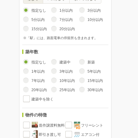
指定なし
1分以内
3分以内
5分以内
7分以内
10分以内
15分以内
20分以内
※「駅」には、路面電車の停留所も含まれます。
築年数
指定なし
建築中
新築
1年以内
3年以内
5年以内
7年以内
10年以内
15年以内
20年以内
25年以内
30年以内
建築中を除く
物件の特徴
造作譲渡料無料
フリーレント
即引き渡し可
エアコン付