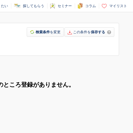
りたい
探してもらう
セミナー
コラム
マイリスト
検索条件
を変更
この条件を
保存する
のところ登録がありません。
。