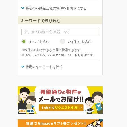
特定の不動産会社の物件を非表示にする
キーワードで絞り込む
すべてを含む
いずれかを含む
※物件の名前や好きな言葉で検索できます。
※スペースで区切って複数のキーワードも可能です。
特定のキーワードを除く