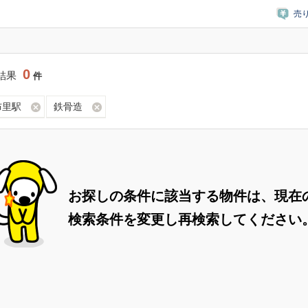
売
0
結果
件
布里駅
鉄骨造
お探しの条件に該当する物件は、現在
検索条件を変更し再検索してください