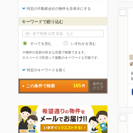
特定の不動産会社の物件を非表示にする
キーワードで絞り込む
すべてを含む
いずれかを含む
※物件の名前や好きな言葉で検索できます。
※スペースで区切って複数のキーワードも可能です。
特定のキーワードを除く
条件を
165
この条件で検索
件
クリア