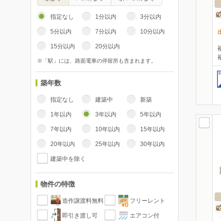
指定なし
1分以内
3分以内
5分以内
7分以内
10分以内
15分以内
20分以内
※「駅」には、路面電車の停留所も含まれます。
築年数
指定なし
建築中
新築
1年以内
3年以内
5年以内
7年以内
10年以内
15年以内
20年以内
25年以内
30年以内
建築中を除く
物件の特徴
造作譲渡料無料
フリーレント
即引き渡し可
エアコン付