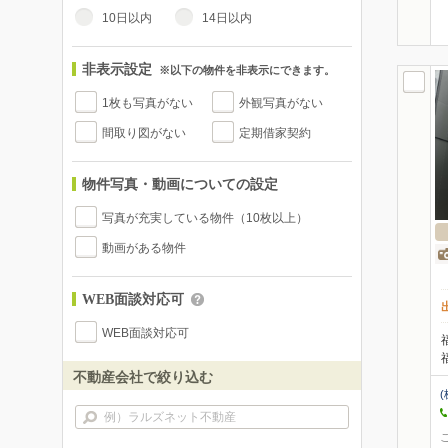
10日以内
14日以内
非表示設定
※以下の物件を非表示にできます。
1枚も写真がない
外観写真がない
間取り図がない
定期借家契約
物件写真・動画についての設定
写真が充実している物件（10枚以上）
動画がある物件
WEB面談対応可
WEB面談対応可
不動産会社で絞り込む
(