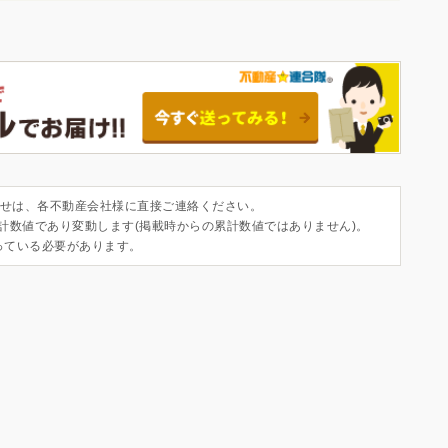
せは、各不動産会社様に直接ご連絡ください。
集計数値であり変動します(掲載時からの累計数値ではありません)。
っている必要があります。