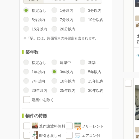
指定なし
1分以内
3分以内
5分以内
7分以内
10分以内
15分以内
20分以内
※「駅」には、路面電車の停留所も含まれます。
築年数
指定なし
建築中
新築
1年以内
3年以内
5年以内
7年以内
10年以内
15年以内
20年以内
25年以内
30年以内
建築中を除く
物件の特徴
造作譲渡料無料
フリーレント
即引き渡し可
エアコン付