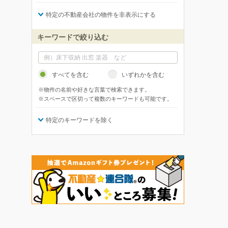
特定の不動産会社の物件を非表示にする
キーワードで絞り込む
すべてを含む
いずれかを含む
※物件の名前や好きな言葉で検索できます。
※スペースで区切って複数のキーワードも可能です。
特定のキーワードを除く