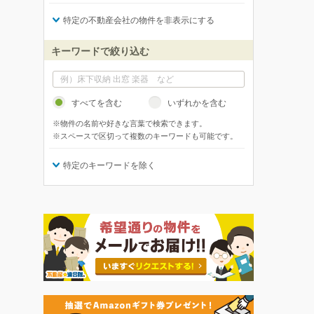
特定の不動産会社の物件を非表示にする
キーワードで絞り込む
すべてを含む
いずれかを含む
※物件の名前や好きな言葉で検索できます。
※スペースで区切って複数のキーワードも可能です。
特定のキーワードを除く