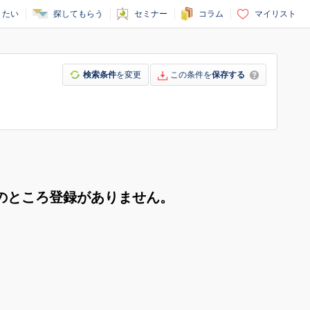
りたい
探してもらう
セミナー
コラム
マイリスト
検索条件
を変更
この条件を
保存する
のところ登録がありません。
。