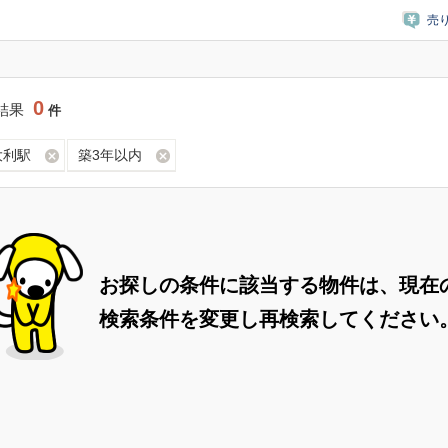
売
0
結果
件
大利駅
築3年以内
お探しの条件に該当する物件は、現在
検索条件を変更し再検索してください