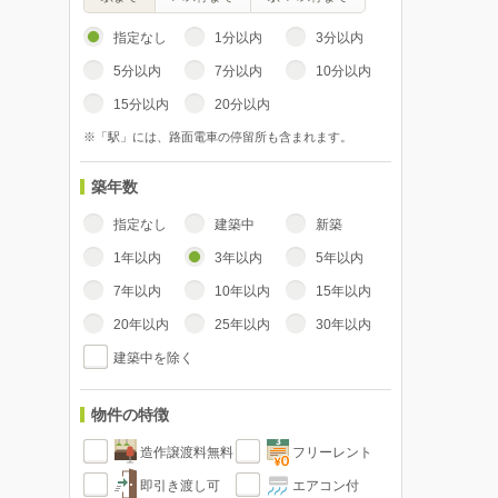
指定なし
1分以内
3分以内
5分以内
7分以内
10分以内
15分以内
20分以内
※「駅」には、路面電車の停留所も含まれます。
築年数
指定なし
建築中
新築
1年以内
3年以内
5年以内
7年以内
10年以内
15年以内
20年以内
25年以内
30年以内
建築中を除く
物件の特徴
造作譲渡料無料
フリーレント
即引き渡し可
エアコン付