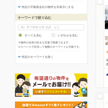
特定の不動産会社の物件を非表示にする
キーワードで絞り込む
すべてを含む
いずれかを含む
※物件の名前や好きな言葉で検索できます。
※スペースで区切って複数のキーワードも可能です。
特定のキーワードを除く