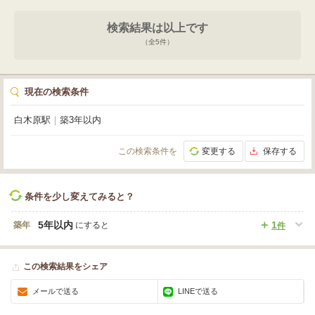
検索結果は以上です
（全
5
件）
現在の検索条件
白木原駅
｜
築3年以内
この検索条件を
変更する
保存する
条件を少し変えてみると？
5年以内
1
築年
にすると
件
この検索結果をシェア
メールで送る
LINEで送る