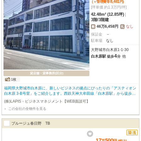
8,481
(＋管理費等
円
)
[坪単価 約1.3万円/坪]
42.48m² (12.85坪)
|
3階
/
3階建
46万6,458円
なし
敷
礼
保証金
－
駐車場
なし
大野城市白木原1-1-30
4
白木原駅
他
徒歩
分
貸店舗・貸事務所(区分)
1枚
福岡県大野城市白木原に、新しいビジネスの拠点にぴったりの「アスティオン
白木原 3-B号室」をご紹介します。西鉄天神大牟田線「白木原駅」から徒歩4
分という好立地で、お客様やスタッフの皆様にも大変便利なアクセスが魅力で
(株)LAPIS・ビジネスマネジメント【WEB面談可】
す。こちらは事業用の物件で、広々とした42.48m²の空間は、お客様の理想の
この会社の全物件を見る
店舗やオフィスを自由に実現できるスケルトン仕様。まだ誰も使用していない
未使用の物件ですので、まっさらな状態からこだわりを詰め込むことができま
すよ。エレベーターも完備していますので、高層階への移動もスムーズです。
ブルージュ春日野 TB
周辺にはスーパー（エルゴ白木原店、サニー白木原店）やコンビニ、ドラッグ
ストアが徒歩圏内に揃い、日々の業務や休憩時間にも困りません。病院も近
く、安心感がありますね。賃料は171,034円、管理費8,481円、そして礼金は0
17
500
万
円