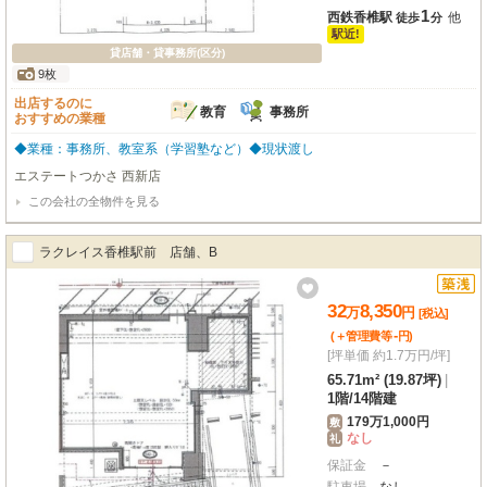
1
西鉄香椎駅
他
徒歩
分
駅近!
貸店舗・貸事務所(区分)
9枚
出店するのに
教育
事務所
おすすめの業種
◆業種：事務所、教室系（学習塾など）◆現状渡し
エステートつかさ 西新店
この会社の全物件を見る
ラクレイス香椎駅前 店舗、B
32
8,350
万
円
[税込]
-
(＋管理費等
円
)
[坪単価 約1.7万円/坪]
65.71m² (19.87坪)
|
1階
/
14階建
179万1,000円
敷
なし
礼
保証金
－