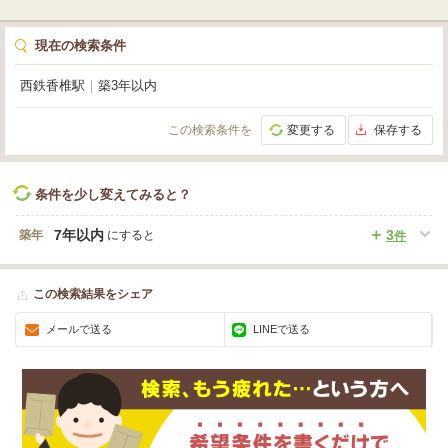
現在の検索条件
西鉄香椎駅
｜
築3年以内
この検索条件を
変更する
保存する
条件を少し変えてみると？
7年以内
3
築年
にすると
件
この検索結果をシェア
メールで送る
LINEで送る