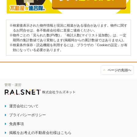
※検索後表示された物件情報と現況に相違がある場合があります。物件に関す
るお問合せは、各不動産会社様に直接ご連絡ください。
※物件ごとの「見られた数(PV数)」「検討人数(マイリスト追加数)」は、一定
期間の集計数値であり変動します(掲載時からの累計数値ではありません)。
※検索条件保存・読込機能を利用するには、ブラウザの「Cookieの設定」が有
効になっている必要があります。
ページの先頭へ
運営会社について
プライバシーポリシー
免責事項
掲載をお考えの不動産会社様はこちら