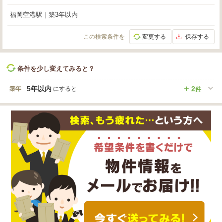
福岡空港駅
｜
築3年以内
この検索条件を
変更する
保存する
条件を少し変えてみると？
5年以内
2
築年
にすると
件