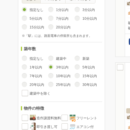
指定なし
1分以内
3分以内
5分以内
7分以内
10分以内
15分以内
20分以内
※「駅」には、路面電車の停留所も含まれます。
築年数
指定なし
建築中
新築
1年以内
3年以内
5年以内
7年以内
10年以内
15年以内
20年以内
25年以内
30年以内
建築中を除く
物件の特徴
造作譲渡料無料
フリーレント
即引き渡し可
エアコン付