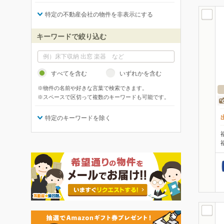
特定の不動産会社の物件を非表示にする
キーワードで絞り込む
すべてを含む
いずれかを含む
※物件の名前や好きな言葉で検索できます。
※スペースで区切って複数のキーワードも可能です。
特定のキーワードを除く