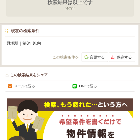
検索結果は以上です
は公園が点在し、リフレッシュできる環境が整っています。飲食店やコンビ
ニ、病院も徒歩圏内にあり、日々の業務を力強くサポートしてくれるはずで
（全
7
件）
す。この魅力的なオフィスで、御社の夢を実現してください。お問い合わせを
心よりお待ちしております。
現在の検索条件
貝塚駅
｜
築3年以内
この検索条件を
変更する
保存する
この検索結果をシェア
メールで送る
LINEで送る