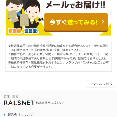
※検索後表示された物件情報と現況に相違がある場合があります。物件に関す
るお問合せは、各不動産会社様に直接ご連絡ください。
※物件ごとの「見られた数(PV数)」「検討人数(マイリスト追加数)」は、一定
期間の集計数値であり変動します(掲載時からの累計数値ではありません)。
※検索条件保存・読込機能を利用するには、ブラウザの「Cookieの設定」が有
効になっている必要があります。
ページの先頭へ
運営会社について