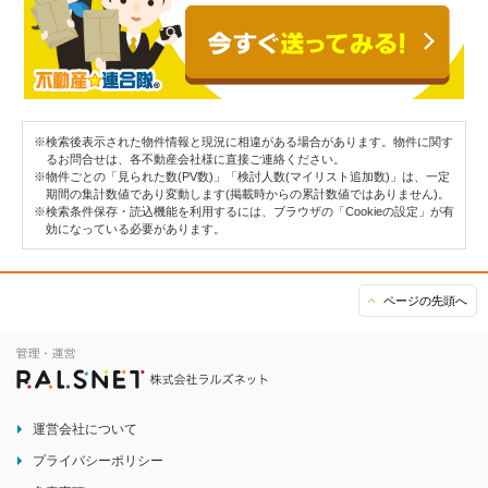
※検索後表示された物件情報と現況に相違がある場合があります。物件に関す
るお問合せは、各不動産会社様に直接ご連絡ください。
※物件ごとの「見られた数(PV数)」「検討人数(マイリスト追加数)」は、一定
期間の集計数値であり変動します(掲載時からの累計数値ではありません)。
※検索条件保存・読込機能を利用するには、ブラウザの「Cookieの設定」が有
効になっている必要があります。
ページの先頭へ
運営会社について
プライバシーポリシー