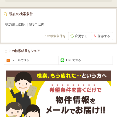
現在の検索条件
徳力嵐山口駅
｜
築3年以内
この検索条件を
変更する
保存する
この検索結果をシェア
メールで送る
LINEで送る