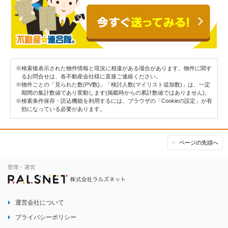
※検索後表示された物件情報と現況に相違がある場合があります。物件に関す
るお問合せは、各不動産会社様に直接ご連絡ください。
※物件ごとの「見られた数(PV数)」「検討人数(マイリスト追加数)」は、一定
期間の集計数値であり変動します(掲載時からの累計数値ではありません)。
※検索条件保存・読込機能を利用するには、ブラウザの「Cookieの設定」が有
効になっている必要があります。
ページの先頭へ
運営会社について
プライバシーポリシー