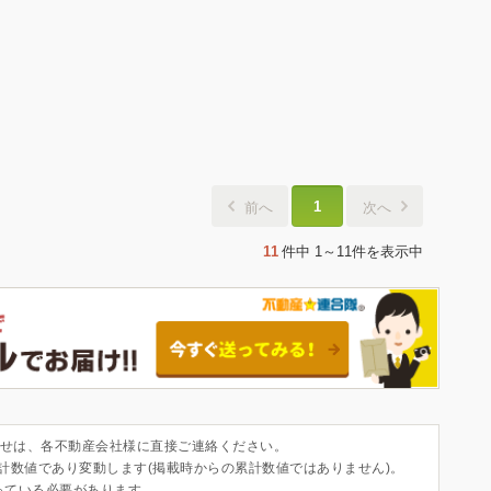
1
前へ
次へ
11
件中
1～11件
を表示中
せは、各不動産会社様に直接ご連絡ください。
集計数値であり変動します(掲載時からの累計数値ではありません)。
っている必要があります。