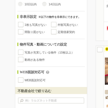
10日以内
14日以内
非表示設定
※以下の物件を非表示にできます。
1枚も写真がない
外観写真がない
間取り図がない
定期借家契約
物件写真・動画についての設定
写真が充実している物件（10枚以上）
動画がある物件
WEB面談対応可
WEB面談対応可
不動産会社で絞り込む