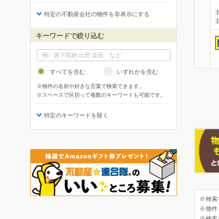
特定の不動産会社の物件を非表示にする
キーワードで絞り込む
すべてを含む
いずれかを含む
※物件の名前や好きな言葉で検索できます。
※スペースで区切って複数のキーワードも可能です。
特定のキーワードを除く
※検索
※物件
※検索