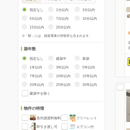
指定なし
1分以内
3分以内
5分以内
7分以内
10分以内
15分以内
20分以内
※「駅」には、路面電車の停留所も含まれます。
築年数
指定なし
建築中
新築
1年以内
3年以内
5年以内
7年以内
10年以内
15年以内
20年以内
25年以内
30年以内
建築中を除く
物件の特徴
造作譲渡料無料
フリーレント
即引き渡し可
エアコン付