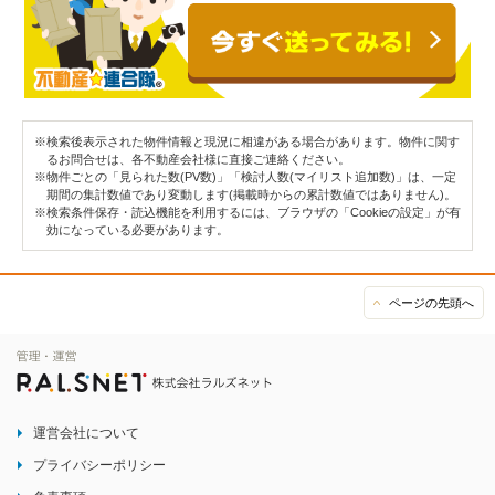
※検索後表示された物件情報と現況に相違がある場合があります。物件に関す
るお問合せは、各不動産会社様に直接ご連絡ください。
※物件ごとの「見られた数(PV数)」「検討人数(マイリスト追加数)」は、一定
期間の集計数値であり変動します(掲載時からの累計数値ではありません)。
※検索条件保存・読込機能を利用するには、ブラウザの「Cookieの設定」が有
効になっている必要があります。
ページの先頭へ
運営会社について
プライバシーポリシー