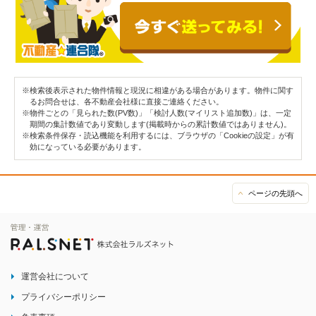
※検索後表示された物件情報と現況に相違がある場合があります。物件に関す
るお問合せは、各不動産会社様に直接ご連絡ください。
※物件ごとの「見られた数(PV数)」「検討人数(マイリスト追加数)」は、一定
期間の集計数値であり変動します(掲載時からの累計数値ではありません)。
※検索条件保存・読込機能を利用するには、ブラウザの「Cookieの設定」が有
効になっている必要があります。
ページの先頭へ
運営会社について
プライバシーポリシー