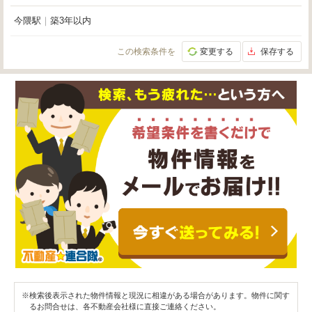
今隈駅
｜
築3年以内
この検索条件を
変更する
保存する
※検索後表示された物件情報と現況に相違がある場合があります。物件に関す
るお問合せは、各不動産会社様に直接ご連絡ください。