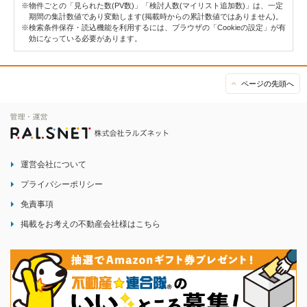
※物件ごとの「見られた数(PV数)」「検討人数(マイリスト追加数)」は、一定
期間の集計数値であり変動します(掲載時からの累計数値ではありません)。
※検索条件保存・読込機能を利用するには、ブラウザの「Cookieの設定」が有
効になっている必要があります。
ページの先頭へ
運営会社について
プライバシーポリシー
免責事項
掲載をお考えの不動産会社様はこちら