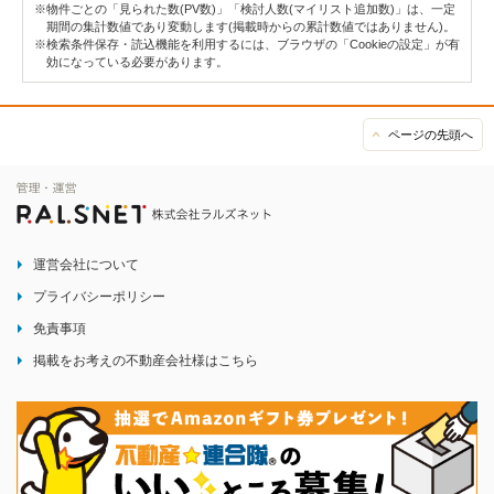
※物件ごとの「見られた数(PV数)」「検討人数(マイリスト追加数)」は、一定
期間の集計数値であり変動します(掲載時からの累計数値ではありません)。
※検索条件保存・読込機能を利用するには、ブラウザの「Cookieの設定」が有
効になっている必要があります。
ページの先頭へ
運営会社について
プライバシーポリシー
免責事項
掲載をお考えの不動産会社様はこちら