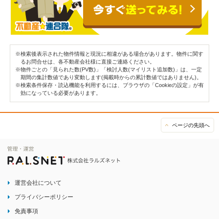
※検索後表示された物件情報と現況に相違がある場合があります。物件に関す
るお問合せは、各不動産会社様に直接ご連絡ください。
※物件ごとの「見られた数(PV数)」「検討人数(マイリスト追加数)」は、一定
期間の集計数値であり変動します(掲載時からの累計数値ではありません)。
※検索条件保存・読込機能を利用するには、ブラウザの「Cookieの設定」が有
効になっている必要があります。
ページの先頭へ
運営会社について
プライバシーポリシー
免責事項