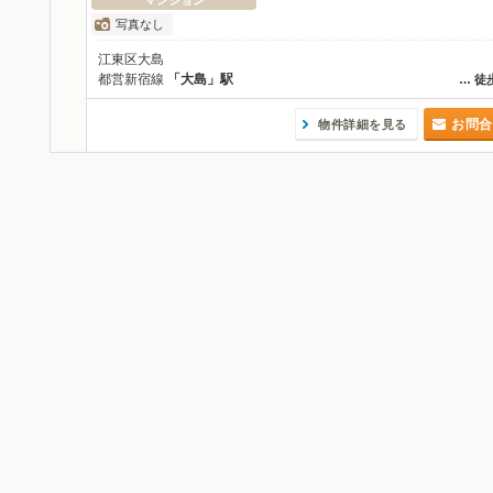
マンション
写真なし
江東区大島
都営新宿線
「大島」駅
…
徒
お問合
物件詳細を見る