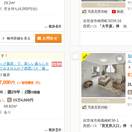
28.2m²
専
アパート
場
空き待ち(4,000円/台)
駐
写真充実30枚
動画
佐世保市崎岡町3039-16
4
西肥バス
「大手原」停
他
…
徒歩
分
お問合せ
物件詳細を見る
ます！
NEW
長
ｏ
ック藤原」で、新しい暮らしを
Ａ
てみませんか？西肥バス「藤…
8
ク藤原
7,000
円
(＋管理費等
-
円
)
2
DK
|
築29年
|
2階
/
5階建
敷
専
なし
15万4,000円
礼
アパート
駐
69.82m²
写真充実29枚
場
あり
佐世保市南風崎町36-1
西肥バス
「宮支所入口」停
3
…
徒歩
分