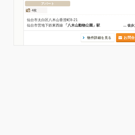
アパート
4枚
仙台市太白区八木山香澄町8-21
仙台市営地下鉄東西線
「八木山動物公園」駅
…
徒歩
お問合
物件詳細を見る