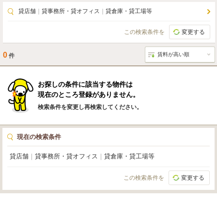
貸店舗
｜
貸事務所・貸オフィス
｜
貸倉庫・貸工場等
この検索条件を
変更する
0
件
お探しの条件に該当する物件は
現在のところ登録がありません。
検索条件を変更し再検索してください。
現在の検索条件
貸店舗
｜
貸事務所・貸オフィス
｜
貸倉庫・貸工場等
この検索条件を
変更する